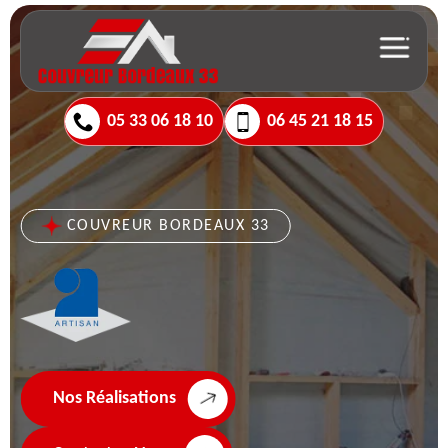
05 33 06 18 10
06 45 21 18 15
COUVREUR BORDEAUX 33
Nos Réalisations