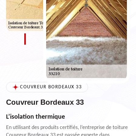
COUVREUR BORDEAUX 33
Couvreur Bordeaux 33
L’isolation thermique
En utilisant des produits certifiés, l’entreprise de toiture
Couvreur Bordeaux 33 est passée experte dans