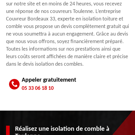
sur notre site et en moins de 24 heures, vous recevez
une réponse de nos couvreurs Toulenne. L’entreprise
Couvreur Bordeaux 33, experte en isolation toiture et
comble vous propose un devis complètement gratuit qui
ne vous soumettra à aucun engagement. Grâce au devis
que nous vous offrons, soyez financièrement préparé.
Toutes les informations sur nos prestations ainsi que
leurs coûts seront affichées de manière claire et précise
dans le devis isolation des combles.
Appeler gratuitement
05 33 06 18 10
Réalisez une isolation de comble à