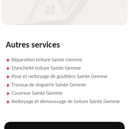
Autres services
Réparation toiture Sainte Gemme
Etanchéité toiture Sainte Gemme
Pose et nettoyage de gouttière Sainte Gemme
Travaux de zinguerie Sainte Gemme
Couvreur Sainte Gemme
Nettoyage et demoussage de toiture Sainte Gemme