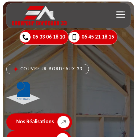
05 33 06 18 10
06 45 21 18 15
COUVREUR BORDEAUX 33
Nos Réalisations