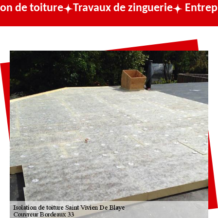
re
Travaux de zinguerie
Entreprise de cou