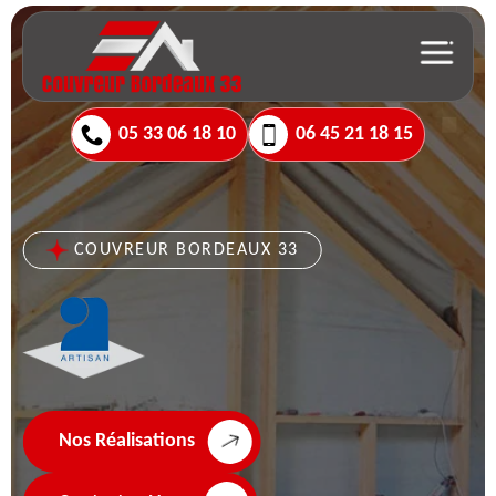
05 33 06 18 10
06 45 21 18 15
COUVREUR BORDEAUX 33
Nos Réalisations