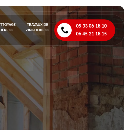
ETTOYAGE
TRAVAUX DE
05 33 06 18 10
IÈRE 33
ZINGUERIE 33
06 45 21 18 15