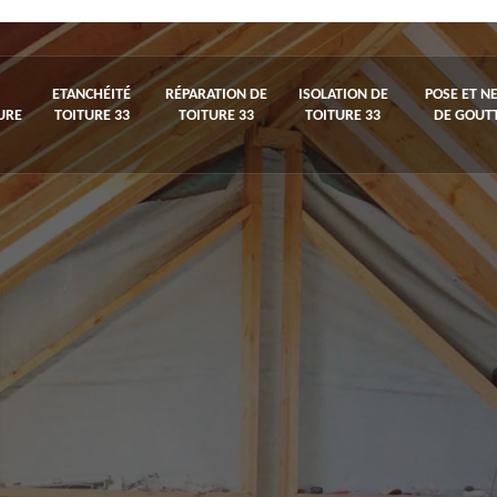
ETANCHÉITÉ
RÉPARATION DE
ISOLATION DE
POSE ET N
URE
TOITURE 33
TOITURE 33
TOITURE 33
DE GOUTT