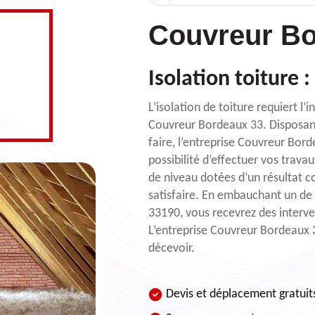
Couvreur Bo
Isolation toiture :
L’isolation de toiture requiert l
Couvreur Bordeaux 33. Disposant 
faire, l’entreprise Couvreur Bor
possibilité d’effectuer vos trava
de niveau dotées d’un résultat c
satisfaire. En embauchant un de 
33190, vous recevrez des interve
L’entreprise Couvreur Bordeaux 3
décevoir.
Devis et déplacement gratuit