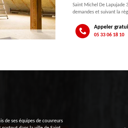
Saint Michel De Lapujade 3
demandes et suivant la règl
Appeler gratu
05 33 06 18 10
ais de ses équipes de couvreurs