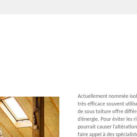
Actuellement nommée isola
très efficace souvent utili
de sous toiture offre diff
d’énergie. Pour éviter les 
pourrait causer l’altératio
faire appel à des spécialis