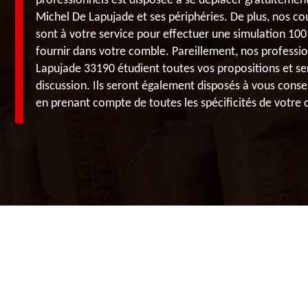
professionnels est disposée à se déplacer gratuitement 
Michel De Lapujade et ses périphéries. De plus, nos co
sont à votre service pour effectuer une simulation 100
fournir dans votre comble. Pareillement, nos professio
Lapujade 33190 étudient toutes vos propositions et se
discussion. Ils seront également disposés à vous conseil
en prenant compte de toutes les spécificités de votre