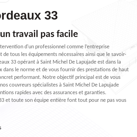
rdeaux 33
 un travail pas facile
’intervention d'un professionnel comme l’entreprise
de tous les équipements nécessaires ainsi que le savoir-
deaux 33 opérant à Saint Michel De Lapujade est dans la
ux dans le norme et de vous fournir des prestations de haut
oncret performant. Notre objectif principal est de vous
nos couvreurs spécialistes à Saint Michel De Lapujade
ntions rapides avec des assurances et garanties.
3 et toute son équipe entière font tout pour ne pas vous
s