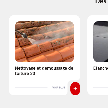
Des 
Etanchéité toiture 33
Réparat
VOIR PLUS