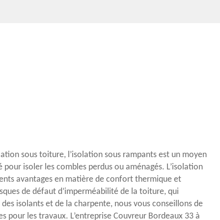
tion sous toiture, l’isolation sous rampants est un moyen
sé pour isoler les combles perdus ou aménagés. L’isolation
érents avantages en matière de confort thermique et
risques de défaut d’imperméabilité de la toiture, qui
n des isolants et de la charpente, nous vous conseillons de
tes pour les travaux. L’entreprise Couvreur Bordeaux 33 à