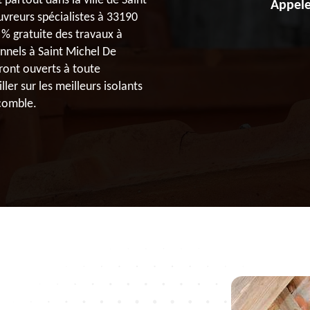
partout dans la ville de Saint
Appele
uvreurs spécialistes à 33190
 % gratuite des travaux à
nnels à Saint Michel De
ront ouverts à toute
ler sur les meilleurs isolants
 comble.