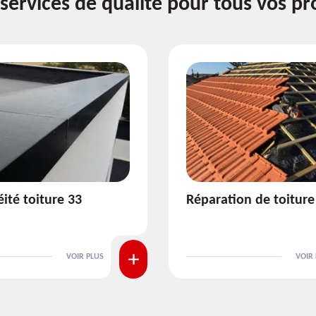
services de qualité pour tous vos pr
ion de toiture 33
Isolation de toiture 3
VOIR PLUS
VOIR