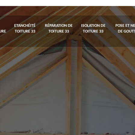
ETANCHÉITÉ
RÉPARATION DE
ISOLATION DE
POSE ET N
URE
TOITURE 33
TOITURE 33
TOITURE 33
DE GOUTT