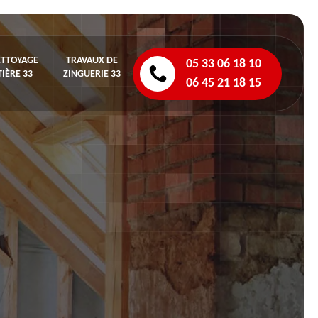
ETTOYAGE
TRAVAUX DE
05 33 06 18 10
IÈRE 33
ZINGUERIE 33
06 45 21 18 15