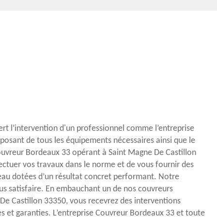
iert l’intervention d'un professionnel comme l’entreprise
posant de tous les équipements nécessaires ainsi que le
 Couvreur Bordeaux 33 opérant à Saint Magne De Castillon
ffectuer vos travaux dans le norme et de vous fournir des
eau dotées d’un résultat concret performant. Notre
vous satisfaire. En embauchant un de nos couvreurs
 De Castillon 33350, vous recevrez des interventions
s et garanties. L’entreprise Couvreur Bordeaux 33 et toute