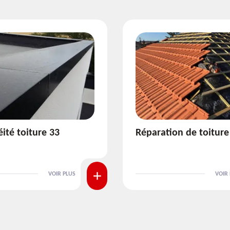
ion de toiture 33
Isolation de toiture 3
VOIR PLUS
VOIR