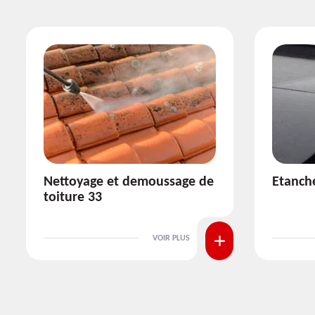
Etanchéité toiture 33
Réparat
VOIR PLUS