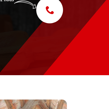
z-nous