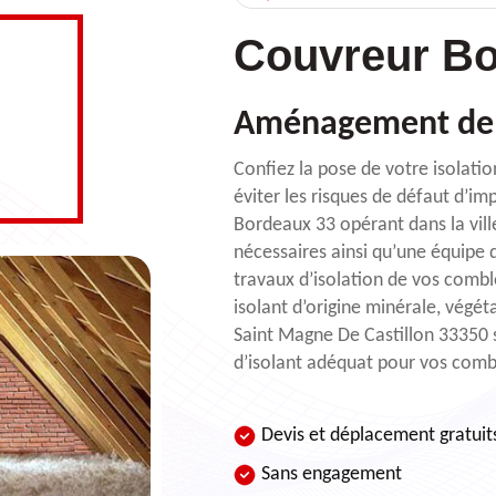
Couvreur Bo
Aménagement de 
Confiez la pose de votre isola
éviter les risques de défaut d’im
Bordeaux 33 opérant dans la vill
nécessaires ainsi qu’une équipe 
travaux d’isolation de vos combles
isolant d’origine minérale, végé
Saint Magne De Castillon 33350 
d’isolant adéquat pour vos comb
Devis et déplacement gratuit
Sans engagement