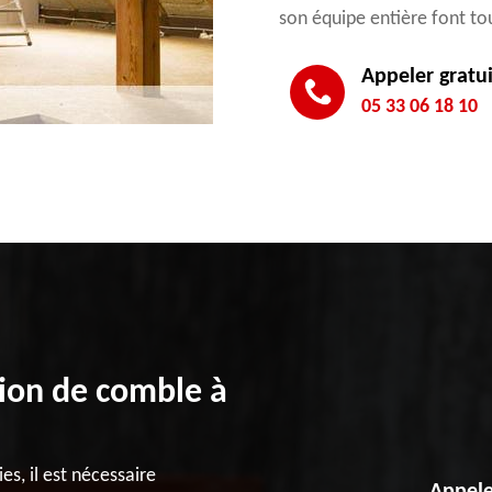
son équipe entière font to
Appeler gratu
05 33 06 18 10
tion de comble à
s, il est nécessaire