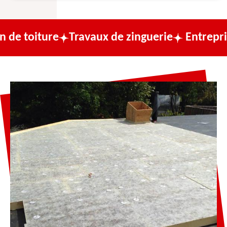
re
Travaux de zinguerie
Entreprise de couv