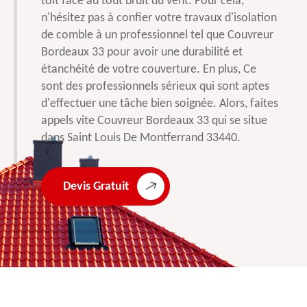
toit face au tout bruit du vent. Pour cela,
n'hésitez pas à confier votre travaux d'isolation
de comble à un professionnel tel que Couvreur
Bordeaux 33 pour avoir une durabilité et
étanchéité de votre couverture. En plus, Ce
sont des professionnels sérieux qui sont aptes
d'effectuer une tâche bien soignée. Alors, faites
appels vite Couvreur Bordeaux 33 qui se situe
dans Saint Louis De Montferrand 33440.
Devis Gratuit