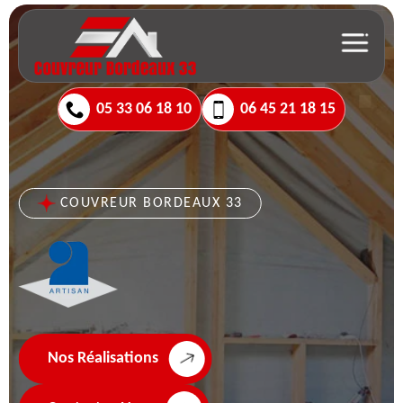
05 33 06 18 10
06 45 21 18 15
COUVREUR BORDEAUX 33
Nos Réalisations