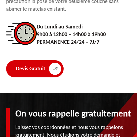
précaution la pose de votre deuxième couche sans
abimer le matelas existant.
Du Lundi au Samedi
9h00 à 12h00 – 14h00 à 19h00
PERMANENCE 24/24 – 7J/7
Devis Gratuit
On vous rappelle gratuitement
Laissez vos coordonnées et nous vous rappelons
gratuitement. Nous étudions votre demande et