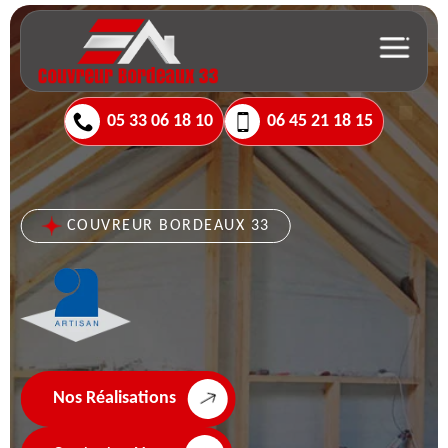
05 33 06 18 10
06 45 21 18 15
COUVREUR BORDEAUX 33
Nos Réalisations