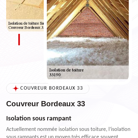
COUVREUR BORDEAUX 33
Couvreur Bordeaux 33
Isolation sous rampant
Actuellement nommée isolation sous toiture, l’isolation
sous rampants est un moyen très efficace souvent