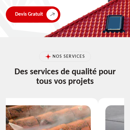
Devis Gratuit
NOS SERVICES
Des services de qualité pour
tous vos projets