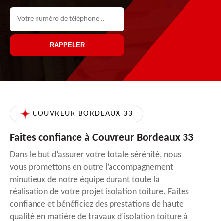
COUVREUR BORDEAUX 33
Faites confiance à Couvreur Bordeaux 33
Dans le but d’assurer votre totale sérénité, nous
vous promettons en outre l’accompagnement
minutieux de notre équipe durant toute la
réalisation de votre projet isolation toiture. Faites
confiance et bénéficiez des prestations de haute
qualité en matière de travaux d’isolation toiture à