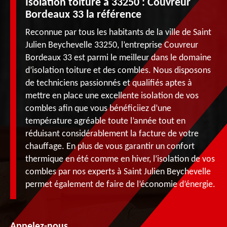
Isolation toiture à 33250 : Couvreur
Bordeaux 33 la référence
Reconnue par tous les habitants de la ville de Saint
Julien Beychevelle 33250, l’entreprise Couvreur
Bordeaux 33 est parmi le meilleur dans le domaine
d’isolation toiture et des combles. Nous disposons
de techniciens passionnés et qualifiés aptes à
mettre en place une excellente isolation de vos
combles afin que vous bénéficiiez d’une
température agréable toute l’année tout en
réduisant considérablement la facture de votre
chauffage. En plus de vous garantir un confort
thermique en été comme en hiver, l’isolation de vos
combles par nos experts à Saint Julien Beychevelle
permet également de faire de l’économie d’énergie.
Appelez-nous