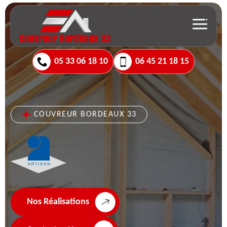
05 33 06 18 10
06 45 21 18 15
COUVREUR BORDEAUX 33
Nos Réalisations