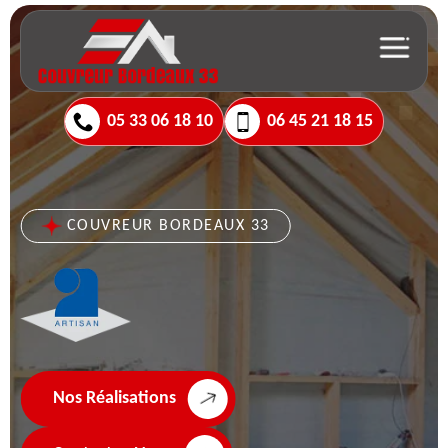
05 33 06 18 10
06 45 21 18 15
COUVREUR BORDEAUX 33
Nos Réalisations