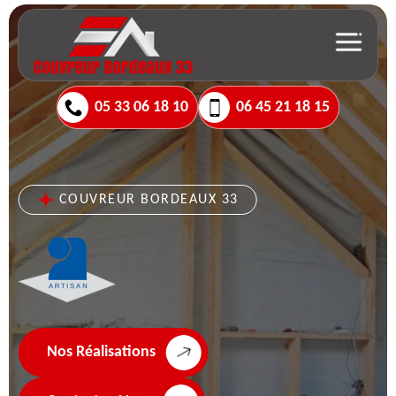
05 33 06 18 10
06 45 21 18 15
COUVREUR BORDEAUX 33
Nos Réalisations