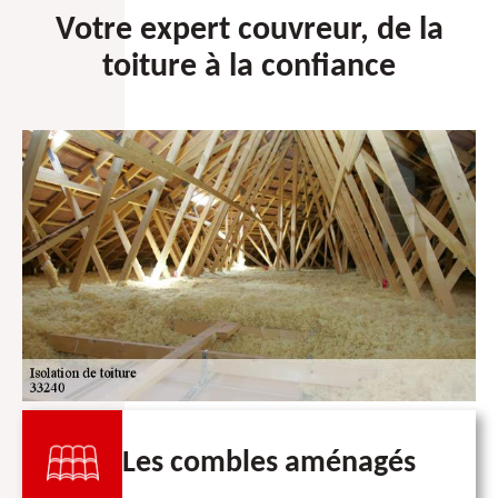
Votre expert couvreur, de la
toiture à la confiance
Les combles aménagés