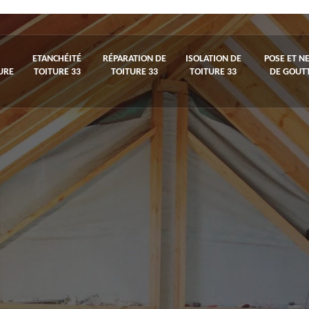
ETANCHÉITÉ
RÉPARATION DE
ISOLATION DE
POSE ET N
URE
TOITURE 33
TOITURE 33
TOITURE 33
DE GOUTT