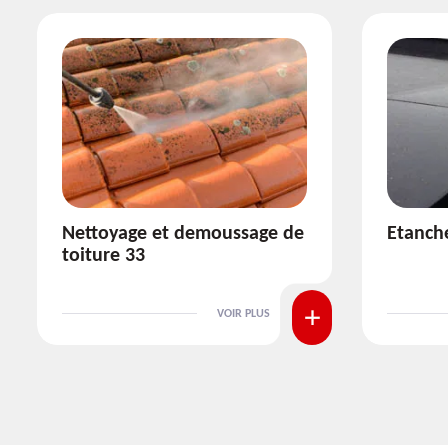
Etanchéité toiture 33
Réparat
VOIR PLUS