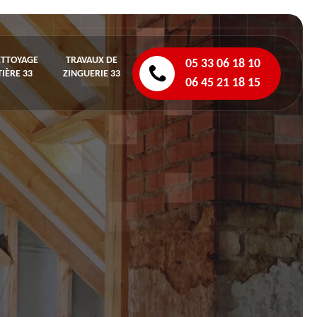
ETTOYAGE
TRAVAUX DE
05 33 06 18 10
IÈRE 33
ZINGUERIE 33
06 45 21 18 15