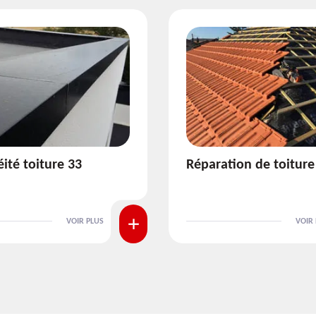
ion de toiture 33
Isolation de toiture 3
VOIR PLUS
VOIR