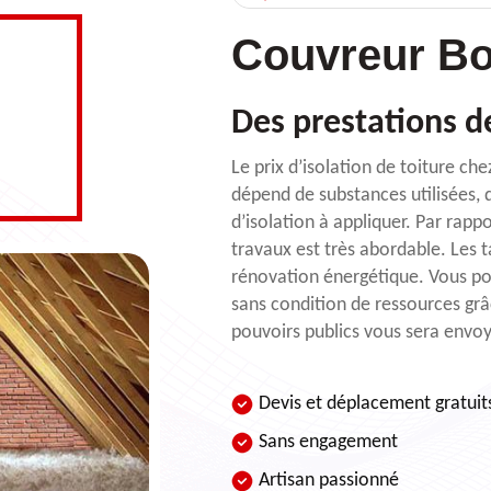
Couvreur Bo
Des prestations d
Le prix d’isolation de toiture c
dépend de substances utilisées, d
d’isolation à appliquer. Par rapp
travaux est très abordable. Les t
rénovation énergétique. Vous pou
sans condition de ressources gr
pouvoirs publics vous sera envo
Devis et déplacement gratuit
Sans engagement
Artisan passionné