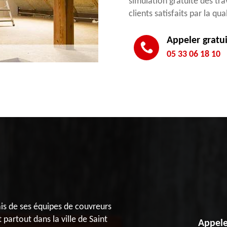
simulation gratuite des tr
clients satisfaits par la qu
Appeler gratu
05 33 06 18 10
ais de ses équipes de couvreurs
partout dans la ville de Saint
Appele