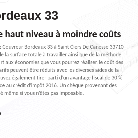
rdeaux 33
e haut niveau à moindre coûts
hez Couvreur Bordeaux 33 à Saint Ciers De Canesse 33710
e la surface totale à travailler ainsi que de la méthode
ort aux économies que vous pourrez réaliser, le coût des
arifs peuvent être réduits avec les diverses aides de la
vez également tirer parti d’un avantage fiscal de 30 %
âce au crédit d’impôt 2016. Un chèque provenant des
yé même si vous n’êtes pas imposable.
s