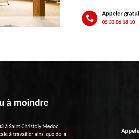
Appeler gratu
05 33 06 18 10
au à moindre
33 à Saint Christoly Medoc
Appele
le à travailler ainsi que de la