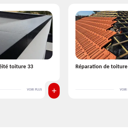
ion de toiture 33
Isolation de toiture 3
VOIR PLUS
VOIR