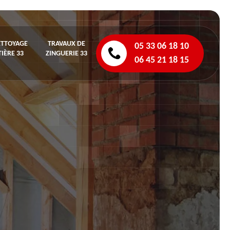
ETTOYAGE
TRAVAUX DE
05 33 06 18 10
IÈRE 33
ZINGUERIE 33
06 45 21 18 15