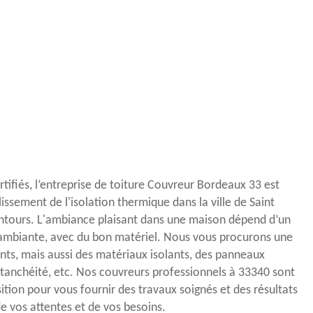
ertifiés, l’entreprise de toiture Couvreur Bordeaux 33 est
issement de l'isolation thermique dans la ville de Saint
entours. L'ambiance plaisant dans une maison dépend d’un
ambiante, avec du bon matériel. Nous vous procurons une
ants, mais aussi des matériaux isolants, des panneaux
'étanchéité, etc. Nos couvreurs professionnels à 33340 sont
ition pour vous fournir des travaux soignés et des résultats
e vos attentes et de vos besoins.