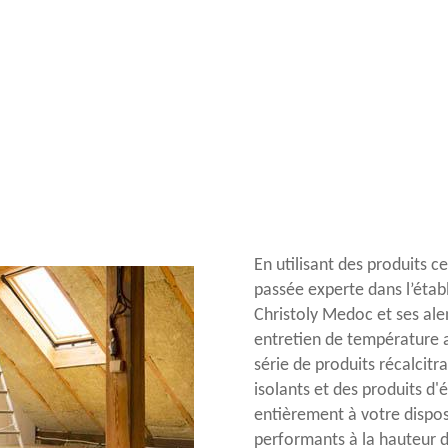
En utilisant des produits c
passée experte dans l’établ
Christoly Medoc et ses al
entretien de température 
série de produits récalcitr
isolants et des produits d
entièrement à votre dispos
performants à la hauteur d