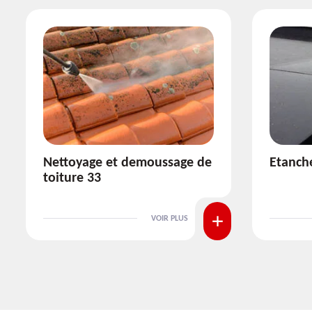
Etanchéité toiture 33
Réparat
VOIR PLUS