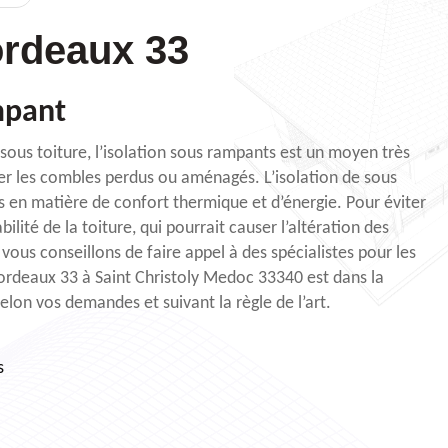
rdeaux 33
mpant
ous toiture, l’isolation sous rampants est un moyen très
oler les combles perdus ou aménagés. L’isolation de sous
es en matière de confort thermique et d’énergie. Pour éviter
lité de la toiture, qui pourrait causer l’altération des
 vous conseillons de faire appel à des spécialistes pour les
ordeaux 33 à Saint Christoly Medoc 33340 est dans la
selon vos demandes et suivant la règle de l’art.
s