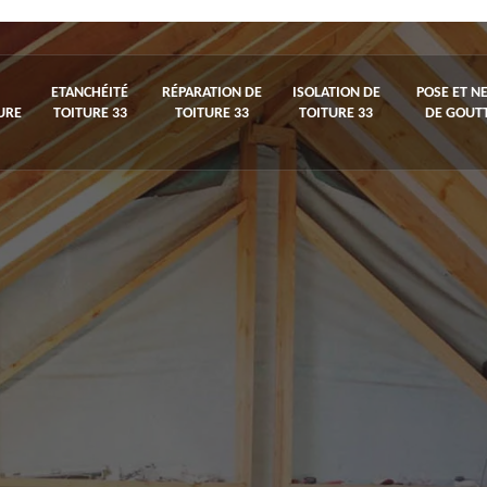
ETANCHÉITÉ
RÉPARATION DE
ISOLATION DE
POSE ET N
URE
TOITURE 33
TOITURE 33
TOITURE 33
DE GOUTT