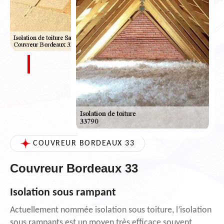
COUVREUR BORDEAUX 33
Couvreur Bordeaux 33
Isolation sous rampant
Actuellement nommée isolation sous toiture, l’isolation
sous rampants est un moyen très efficace souvent