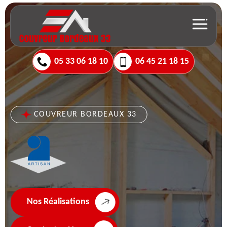
05 33 06 18 10
06 45 21 18 15
COUVREUR BORDEAUX 33
Nos Réalisations