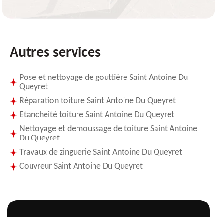
Autres services
Pose et nettoyage de gouttière Saint Antoine Du
Queyret
Réparation toiture Saint Antoine Du Queyret
Etanchéité toiture Saint Antoine Du Queyret
Nettoyage et demoussage de toiture Saint Antoine
Du Queyret
Travaux de zinguerie Saint Antoine Du Queyret
Couvreur Saint Antoine Du Queyret