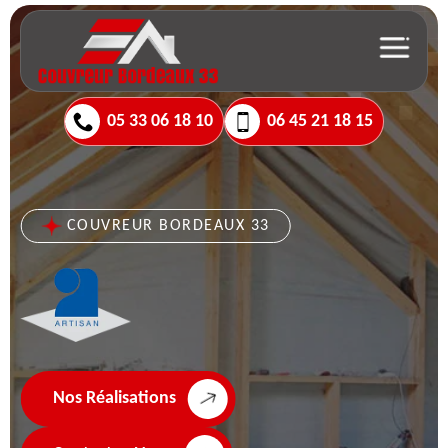
05 33 06 18 10
06 45 21 18 15
COUVREUR BORDEAUX 33
Nos Réalisations