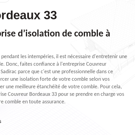
rdeaux 33
rise d’isolation de comble à
pendant les intempéries, il est nécessaire d'entretenir une
le. Donc, faites confiance à l'entreprise Couvreur
 Sadirac parce que c'est une professionnelle dans ce
rcer une isolation forte de votre comble selon vos
urer une meilleure étanchéité de votre comble. Pour cela,
reprise Couvreur Bordeaux 33 pour se prendre en charge vos
tre comble en toute assurance.
s