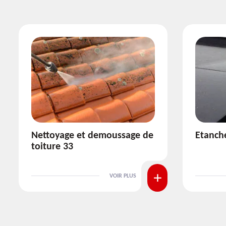
Etanchéité toiture 33
Réparat
VOIR PLUS