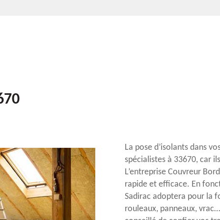
3670
La pose d’isolants dans v
spécialistes à 33670, car i
L’entreprise Couvreur Bord
rapide et efficace. En fonc
Sadirac adoptera pour la f
rouleaux, panneaux, vrac…