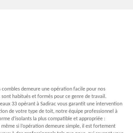
os combles demeure une opération facile pour nos
ls sont habitués et formés pour ce genre de travail.
eaux 33 opérant à Sadirac vous garantit une intervention
tion de votre type de toit, notre équipe professionnel à
orme d’isolants la plus compatible et appropriée :
 même si l’opération demeure simple, il est fortement