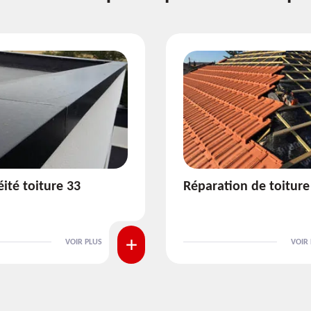
ion de toiture 33
Isolation de toiture 3
VOIR PLUS
VOIR