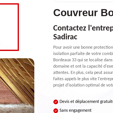
Couvreur Bo
Contactez l'entrep
Sadirac
Pour avoir une bonne protection 
isolation parfaite de votre comb
Bordeaux 33 qui se localise dans
domaine et ont la capacité d'exe
attentes. En plus, cela peut ass
faites appels le plus vite l'ent
projet d'isolation optimal de vo
Devis et déplacement gratuit
Sans engagement