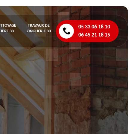
ETTOYAGE
TRAVAUX DE
05 33 06 18 10
IÈRE 33
ZINGUERIE 33
06 45 21 18 15