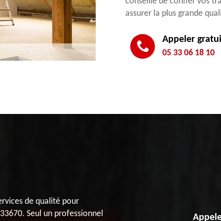
conseillé de confier vos tr
assurer la plus grande qual
Appeler gratu
05 33 06 18 10
rvices de qualité pour
 33670. Seul un professionnel
Appele