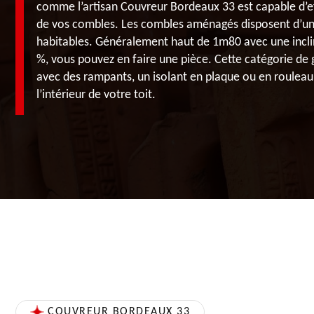
comme l’artisan Couvreur Bordeaux 33 est capable d’eff
de vos combles. Les combles aménagés disposent d’un 
habitables. Généralement haut de 1m80 avec une inclin
%, vous pouvez en faire une pièce. Cette catégorie de 
avec des rampants, un isolant en plaque ou en rouleau
l’intérieur de votre toit.
COUVREUR BORDEAUX 33