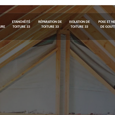
ETANCHÉITÉ
RÉPARATION DE
ISOLATION DE
POSE ET N
URE
TOITURE 33
TOITURE 33
TOITURE 33
DE GOUTT