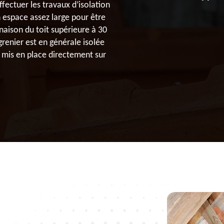
ectuer les travaux d’isolation
espace assez large pour être
aison du toit supérieure à 30
grenier est en générale isolée
 mis en place directement sur