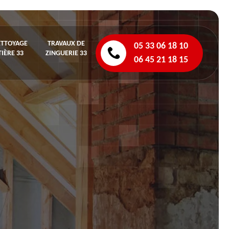
ETTOYAGE
TRAVAUX DE
05 33 06 18 10
IÈRE 33
ZINGUERIE 33
06 45 21 18 15