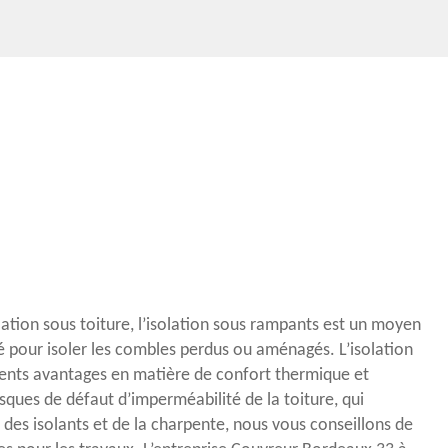
tion sous toiture, l’isolation sous rampants est un moyen
sé pour isoler les combles perdus ou aménagés. L’isolation
érents avantages en matière de confort thermique et
risques de défaut d’imperméabilité de la toiture, qui
n des isolants et de la charpente, nous vous conseillons de