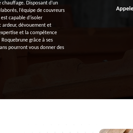
e chauffage. Disposant d’un
Appele
élaborés, l’équipe de couvreurs
est capable d’isoler
c ardeur, dévouement et
expertise et la compétence
 à Roquebrune grâce à ses
isans pourront vous donner des