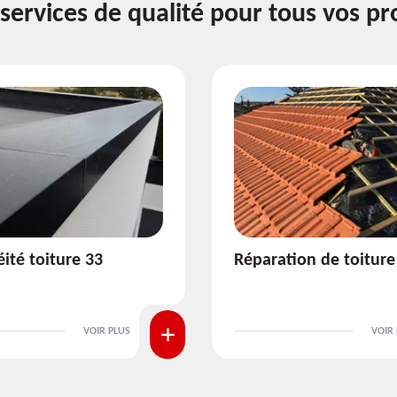
services de qualité pour tous vos pr
ion de toiture 33
Isolation de toiture 3
VOIR PLUS
VOIR