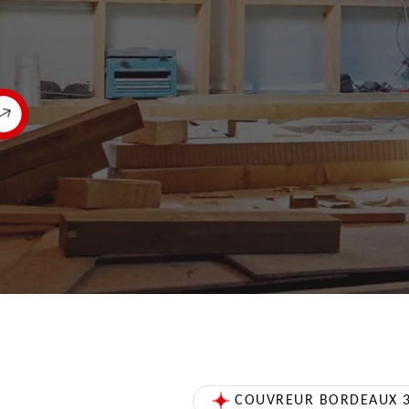
COUVREUR BORDEAUX 