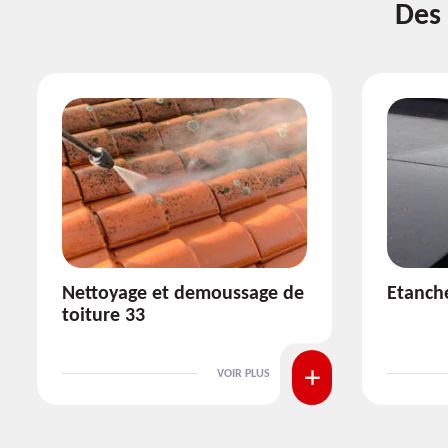
Des 
Etanchéité toiture 33
Réparat
VOIR PLUS