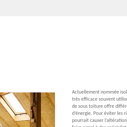
Actuellement nommée isola
très efficace souvent utili
de sous toiture offre diff
d’énergie. Pour éviter les 
pourrait causer l’altératio