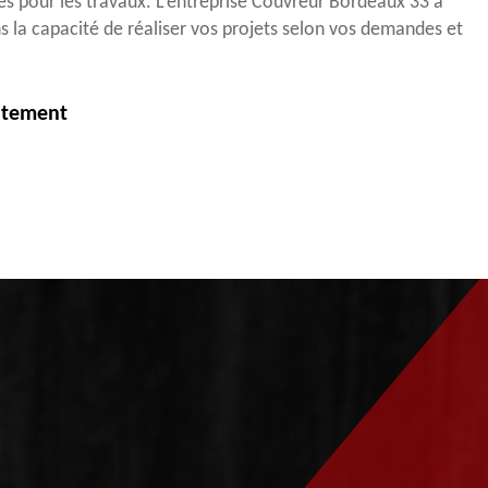
tes pour les travaux. L’entreprise Couvreur Bordeaux 33 à
la capacité de réaliser vos projets selon vos demandes et
itement