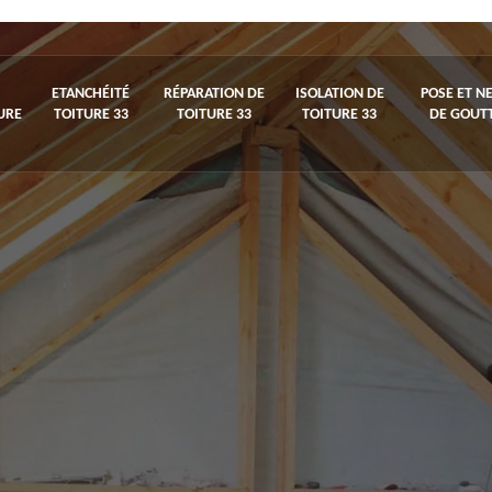
ETANCHÉITÉ
RÉPARATION DE
ISOLATION DE
POSE ET N
URE
TOITURE 33
TOITURE 33
TOITURE 33
DE GOUTT