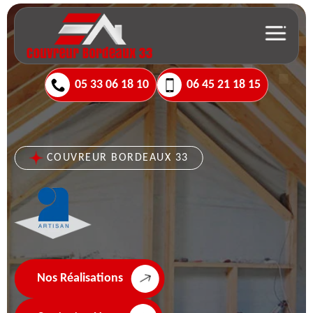
05 33 06 18 10
06 45 21 18 15
COUVREUR BORDEAUX 33
Nos Réalisations