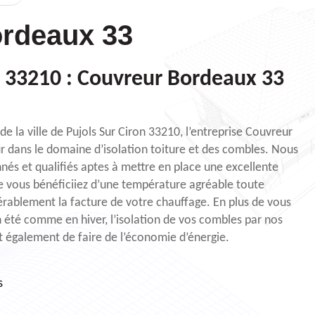
rdeaux 33
 à 33210 : Couvreur Bordeaux 33
e la ville de Pujols Sur Ciron 33210, l’entreprise Couvreur
r dans le domaine d’isolation toiture et des combles. Nous
nés et qualifiés aptes à mettre en place une excellente
e vous bénéficiiez d’une température agréable toute
érablement la facture de votre chauffage. En plus de vous
 été comme en hiver, l’isolation de vos combles par nos
t également de faire de l’économie d’énergie.
s