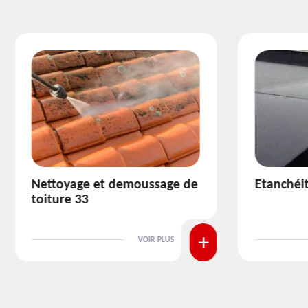
Etanchéité toiture 33
Réparat
VOIR PLUS