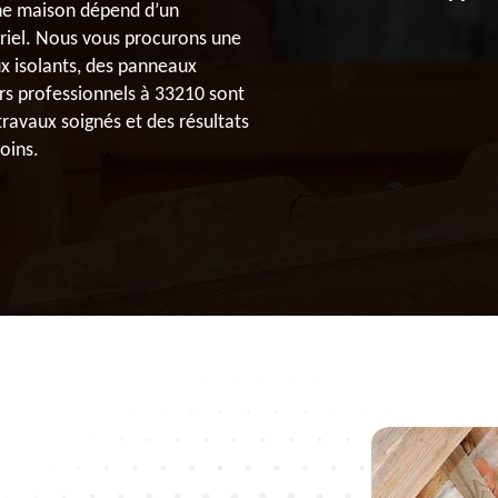
une maison dépend d’un
riel. Nous vous procurons une
ux isolants, des panneaux
urs professionnels à 33210 sont
travaux soignés et des résultats
oins.