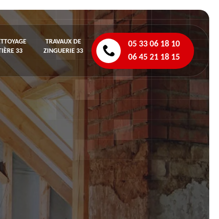
ETTOYAGE
TRAVAUX DE
05 33 06 18 10
IÈRE 33
ZINGUERIE 33
06 45 21 18 15