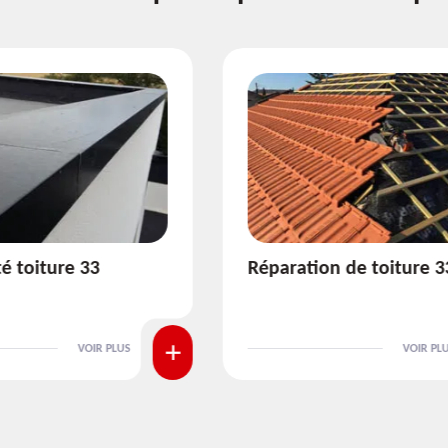
ion de toiture 33
Isolation de toiture 3
VOIR PLUS
VOIR