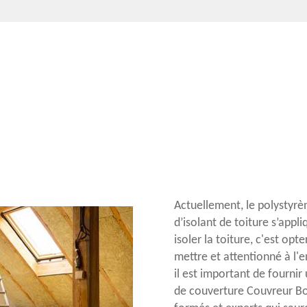
Actuellement, le polystyrène
d’isolant de toiture s’appli
isoler la toiture, c'est opt
mettre et attentionné à l'
il est important de fournir
de couverture Couvreur Bo