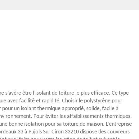
 s’avère être l’isolant de toiture le plus efficace. Ce type
que avec facilité et rapidité. Choisir le polystyrène pour
er pour un isolant thermique approprié, solide, facile à
environnement. Pour éviter les affaiblissements thermiques,
 une bonne isolation pour sa toiture de maison. L’entreprise
rdeaux 33 à Pujols Sur Ciron 33210 dispose des couvreurs