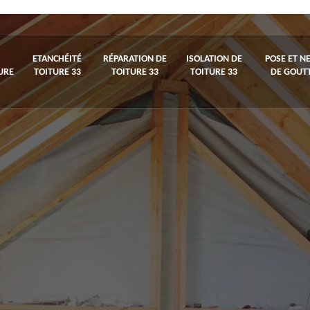
ETANCHÉITÉ
RÉPARATION DE
ISOLATION DE
POSE ET N
URE
TOITURE 33
TOITURE 33
TOITURE 33
DE GOUTT