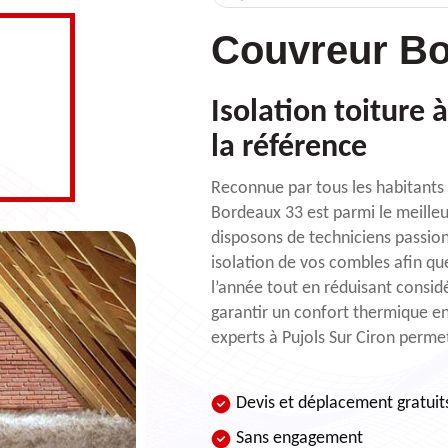
Couvreur Bo
Isolation toiture
la référence
Reconnue par tous les habitants d
Bordeaux 33 est parmi le meilleu
disposons de techniciens passion
isolation de vos combles afin qu
l’année tout en réduisant consid
garantir un confort thermique en
experts à Pujols Sur Ciron perme
Devis et déplacement gratuit
Sans engagement