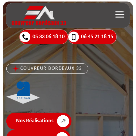
05 33 06 18 10
06 45 21 18 15
COUVREUR BORDEAUX 33
Nos Réalisations