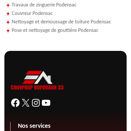
Travaux de zinguerie Podensac
Couvreur Podensac
Nettoyage et demoussage de toiture Podensac
Pose et nettoyage de gouttière Podensac
Nos services