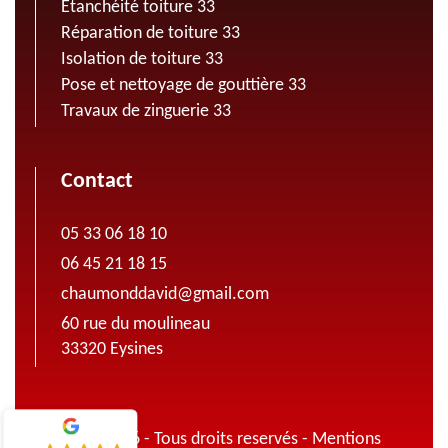
Etanchéité toiture 33
Réparation de toiture 33
Isolation de toiture 33
Pose et nettoyage de gouttière 33
Travaux de zinguerie 33
Contact
05 33 06 18 10
06 45 21 18 15
chaumonddavid@gmail.com
60 rue du moulineau
33320 Eysines
© 2022 - 2026 - Tous droits reservés -
Mentions