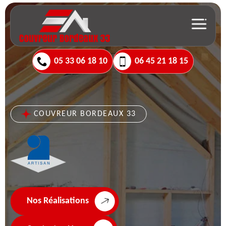
05 33 06 18 10
06 45 21 18 15
COUVREUR BORDEAUX 33
Nos Réalisations