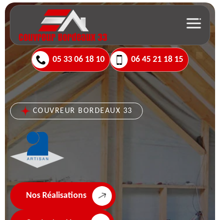
05 33 06 18 10
06 45 21 18 15
COUVREUR BORDEAUX 33
Nos Réalisations