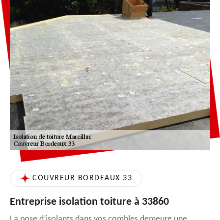
COUVREUR BORDEAUX 33
Entreprise isolation toiture à 33860
La pose d’isolants dans vos combles demeure une