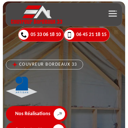
05 33 06 18 10
06 45 21 18 15
COUVREUR BORDEAUX 33
Nos Réalisations