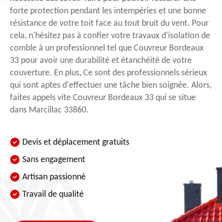
forte protection pendant les intempéries et une bonne
résistance de votre toit face au tout bruit du vent. Pour
cela, n'hésitez pas à confier votre travaux d'isolation de
comble à un professionnel tel que Couvreur Bordeaux
33 pour avoir une durabilité et étanchéité de votre
couverture. En plus, Ce sont des professionnels sérieux
qui sont aptes d'effectuer une tâche bien soignée. Alors,
faites appels vite Couvreur Bordeaux 33 qui se situe
dans Marcillac 33860.
Devis et déplacement gratuits
Sans engagement
Artisan passionné
Travail de qualité