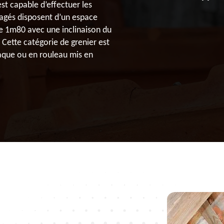
t capable d’effectuer les
agés disposent d’un espace
e 1m80 avec une inclinaison du
 Cette catégorie de grenier est
laque ou en rouleau mis en