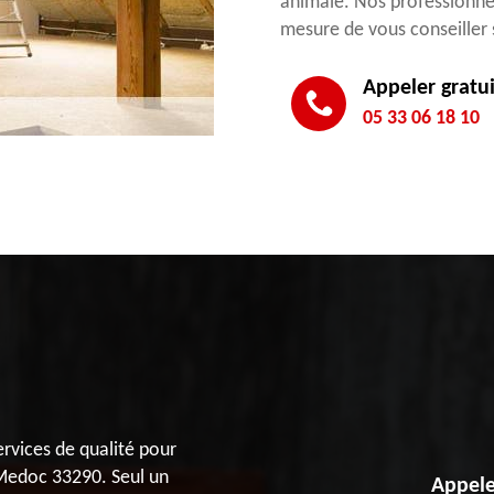
animale. Nos professionn
mesure de vous conseiller 
Appeler gratu
05 33 06 18 10
rvices de qualité pour
 Medoc 33290. Seul un
Appele