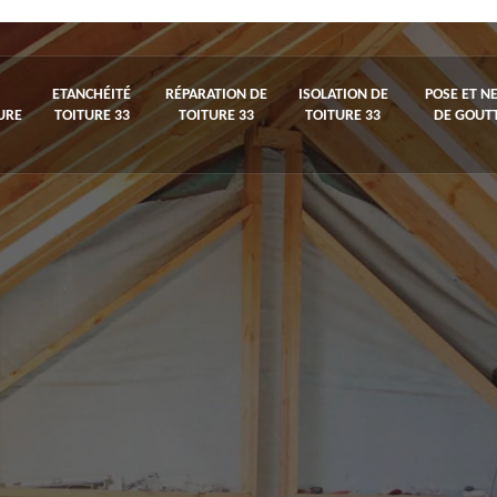
ETANCHÉITÉ
RÉPARATION DE
ISOLATION DE
POSE ET N
URE
TOITURE 33
TOITURE 33
TOITURE 33
DE GOUTT