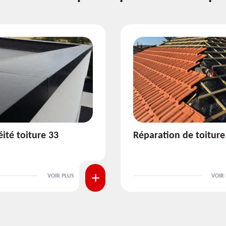
ion de toiture 33
Isolation de toiture 3
VOIR PLUS
VOIR