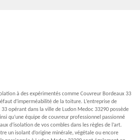
isolation à des expérimentés comme Couvreur Bordeaux 33
défaut d’imperméabilité de la toiture. L’entreprise de
 33 opérant dans la ville de Ludon Medoc 33290 possède
ainsi qu’une équipe de couvreur professionnel passionné
vaux d’isolation de vos combles dans les règles de l’art.
ntre un isolant d’origine minérale, végétale ou encore