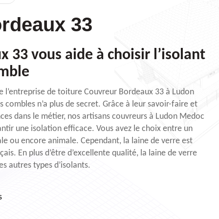
rdeaux 33
33 vous aide à choisir l’isolant
omble
e l’entreprise de toiture Couvreur Bordeaux 33 à Ludon
 combles n’a plus de secret. Grâce à leur savoir-faire et
nces dans le métier, nos artisans couvreurs à Ludon Medoc
ir une isolation efficace. Vous avez le choix entre un
ale ou encore animale. Cependant, la laine de verre est
çais. En plus d’être d’excellente qualité, la laine de verre
s autres types d’isolants.
s