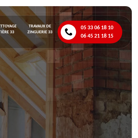
ETTOYAGE
TRAVAUX DE
05 33 06 18 10
IÈRE 33
ZINGUERIE 33
06 45 21 18 15