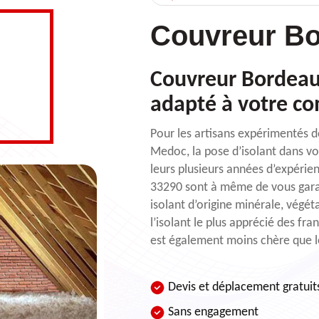
Couvreur Bo
Couvreur Bordeaux 
adapté à votre c
Pour les artisans expérimentés d
Medoc, la pose d’isolant dans vos
leurs plusieurs années d’expérie
33290 sont à même de vous garant
isolant d’origine minérale, végét
l’isolant le plus apprécié des fran
est également moins chère que le
Devis et déplacement gratuit
Sans engagement