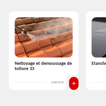
Etanchéité toiture 33
Réparat
VOIR PLUS