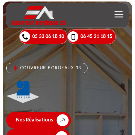
05 33 06 18 10
06 45 21 18 15
COUVREUR BORDEAUX 33
Nos Réalisations