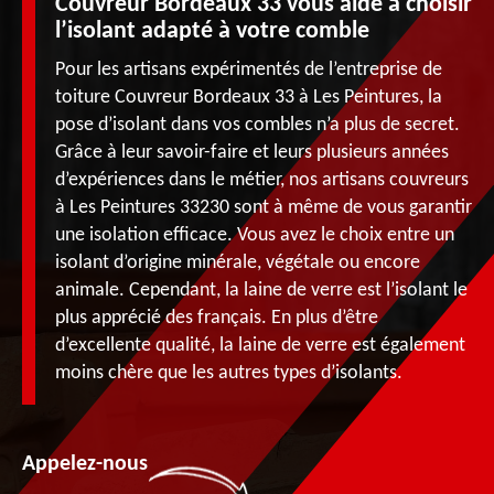
Couvreur Bordeaux 33 vous aide à choisir
l’isolant adapté à votre comble
Pour les artisans expérimentés de l’entreprise de
toiture Couvreur Bordeaux 33 à Les Peintures, la
pose d’isolant dans vos combles n’a plus de secret.
Grâce à leur savoir-faire et leurs plusieurs années
d’expériences dans le métier, nos artisans couvreurs
à Les Peintures 33230 sont à même de vous garantir
une isolation efficace. Vous avez le choix entre un
isolant d’origine minérale, végétale ou encore
animale. Cependant, la laine de verre est l’isolant le
plus apprécié des français. En plus d’être
d’excellente qualité, la laine de verre est également
moins chère que les autres types d’isolants.
Appelez-nous