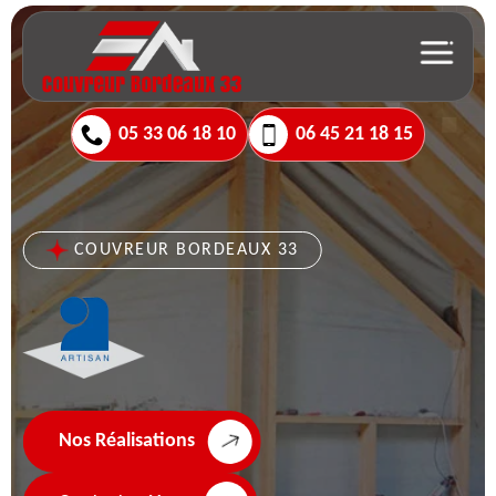
05 33 06 18 10
06 45 21 18 15
COUVREUR BORDEAUX 33
Nos Réalisations