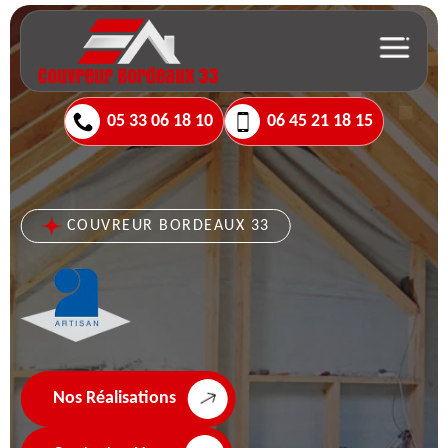
05 33 06 18 10
06 45 21 18 15
COUVREUR BORDEAUX 33
Nos Réalisations