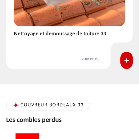
Etanchéité toiture 33
VOIR PLUS
COUVREUR BORDEAUX 33
Les combles perdus