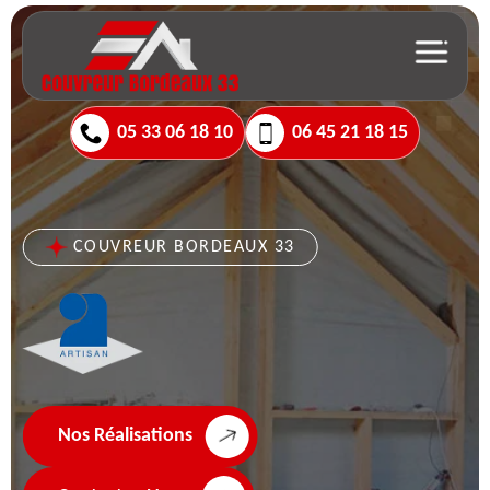
05 33 06 18 10
06 45 21 18 15
COUVREUR BORDEAUX 33
Nos Réalisations