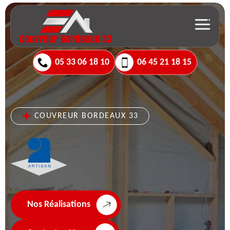
05 33 06 18 10
06 45 21 18 15
COUVREUR BORDEAUX 33
Nos Réalisations