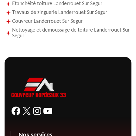
Etanchéité toiture Landerrouet Sur Segur
Travaux de zinguerie Landerrouet Sur Segur
Couvreur Landerrouet Sur Segur
Nettoyage et demoussage de toiture Landerrouet Sur
Segur
Nos services