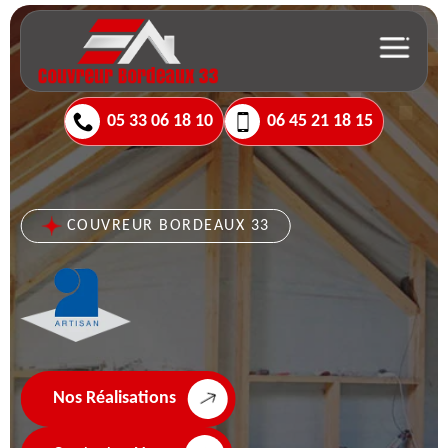
05 33 06 18 10
06 45 21 18 15
COUVREUR BORDEAUX 33
Nos Réalisations