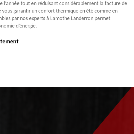
 l’année tout en réduisant considérablement la facture de
de vous garantir un confort thermique en été comme en
combles par nos experts à Lamothe Landerron permet
onomie d’énergie.
itement