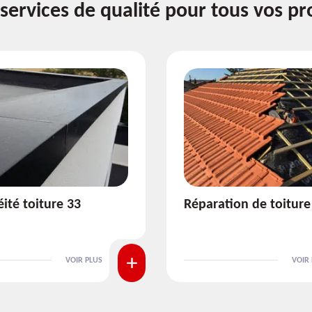
services de qualité pour tous vos pr
ion de toiture 33
Isolation de toiture 3
VOIR PLUS
VOIR