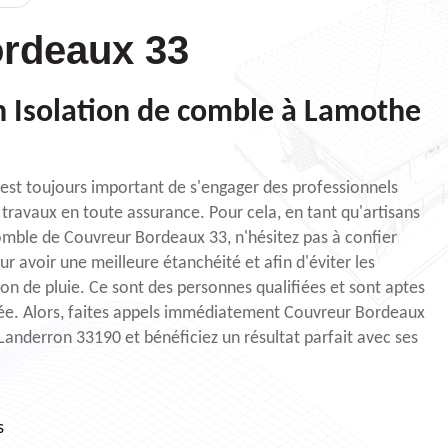
rdeaux 33
an Isolation de comble à Lamothe
l est toujours important de s'engager des professionnels
travaux en toute assurance. Pour cela, en tant qu'artisans
omble de Couvreur Bordeaux 33, n'hésitez pas à confier
r avoir une meilleure étanchéité et afin d'éviter les
son de pluie. Ce sont des personnes qualifiées et sont aptes
née. Alors, faites appels immédiatement Couvreur Bordeaux
Landerron 33190 et bénéficiez un résultat parfait avec ses
s