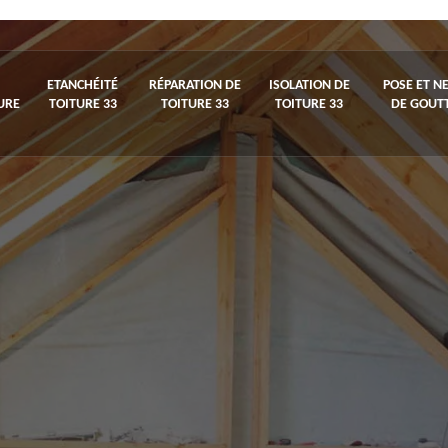
ETANCHÉITÉ
RÉPARATION DE
ISOLATION DE
POSE ET N
URE
TOITURE 33
TOITURE 33
TOITURE 33
DE GOUTT