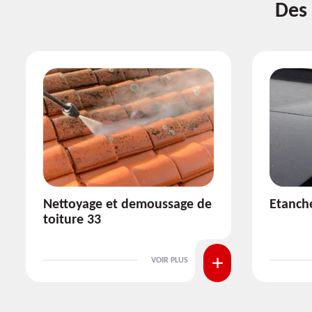
Des 
Etanchéité toiture 33
Réparat
VOIR PLUS