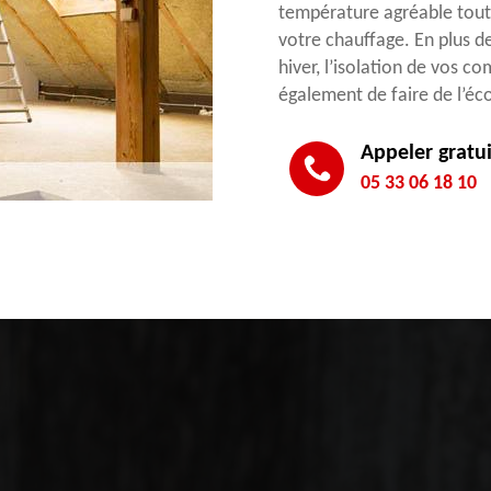
température agréable toute
votre chauffage. En plus 
hiver, l’isolation de vos 
également de faire de l’éc
Appeler gratu
05 33 06 18 10