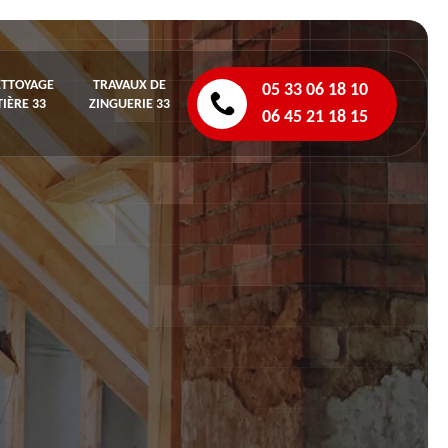
ETTOYAGE
TRAVAUX DE
05 33 06 18 10
IÈRE 33
ZINGUERIE 33
06 45 21 18 15