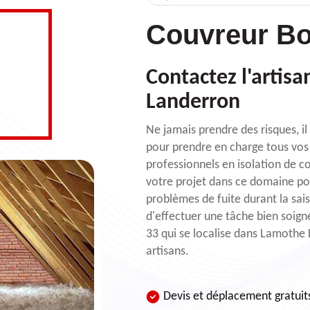
Couvreur Bo
Contactez l'artis
Landerron
Ne jamais prendre des risques, i
pour prendre en charge tous vos 
professionnels en isolation de c
votre projet dans ce domaine pou
problèmes de fuite durant la sai
d'effectuer une tâche bien soig
33 qui se localise dans Lamothe 
artisans.
Devis et déplacement gratuit