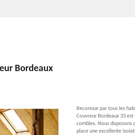
vreur Bordeaux
Reconnue par tous les habi
Couvreur Bordeaux 33 est p
combles. Nous disposons de
place une excellente isola