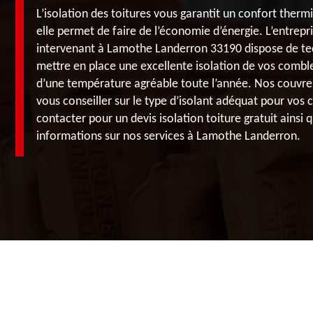
L’isolation des toitures vous garantit un confort ther
elle permet de faire de l’économie d’énergie. L’entrep
intervenant à Lamothe Landerron 33190 dispose de tec
mettre en place une excellente isolation de vos comble
d’une température agréable toute l’année. Nos couvr
vous conseiller sur le type d’isolant adéquat pour vos
contacter pour un devis isolation toiture gratuit ainsi
informations sur nos services à Lamothe Landerron.