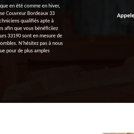
mique en été comme en hiver,
rise Couvreur Bordeaux 33
Appele
hniciens qualifiés apte à
s afin que vous bénéficiiez
eurs 33190 sont en mesure de
 combles. N’hésitez pas à nous
 que pour de plus amples