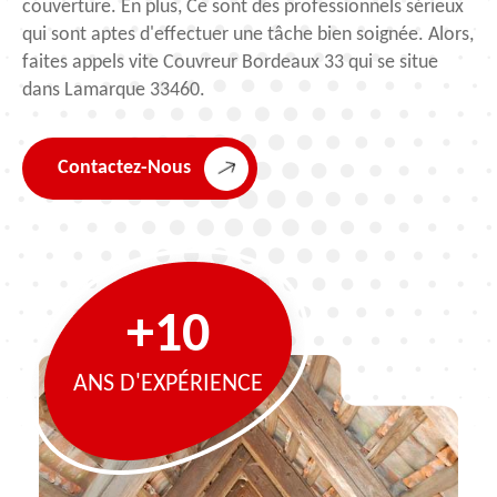
couverture. En plus, Ce sont des professionnels sérieux
qui sont aptes d'effectuer une tâche bien soignée. Alors,
faites appels vite Couvreur Bordeaux 33 qui se situe
dans Lamarque 33460.
Contactez-Nous
+10
ANS D'EXPÉRIENCE