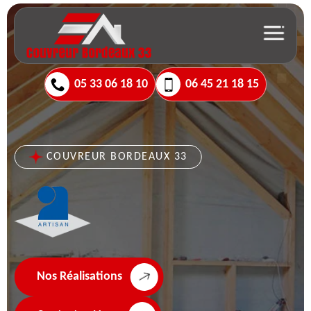
05 33 06 18 10
06 45 21 18 15
COUVREUR BORDEAUX 33
Nos Réalisations