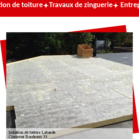
ure
Travaux de zinguerie
Entreprise de co