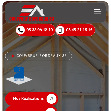
05 33 06 18 10
06 45 21 18 15
COUVREUR BORDEAUX 33
Nos Réalisations