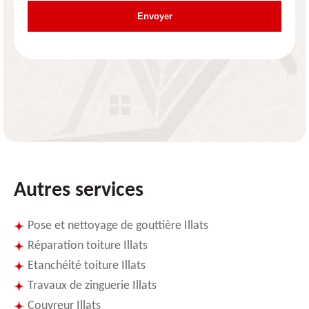
Autres services
Pose et nettoyage de gouttière Illats
Réparation toiture Illats
Etanchéité toiture Illats
Travaux de zinguerie Illats
Couvreur Illats