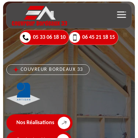
05 33 06 18 10
06 45 21 18 15
COUVREUR BORDEAUX 33
Nos Réalisations