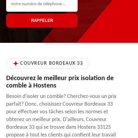
COUVREUR BORDEAUX 33
Découvrez le meilleur prix isolation de
comble à Hostens
Besoin d'isoler un comble? Cherchez-vous un prix
parfait? Donc, choisissez Couvreur Bordeaux 33
pour effectuer vos tâches selon les normes et
obtenez un meilleur prix. D'ailleurs, Couvreur
Bordeaux 33 qui se trouve dans Hostens 33125
propose à tout les clients qui confient leur travail