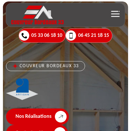
05 33 06 18 10
06 45 21 18 15
COUVREUR BORDEAUX 33
Nos Réalisations