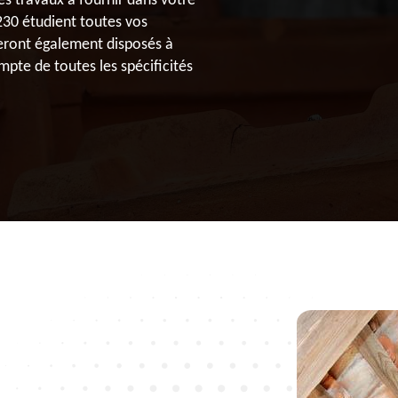
es travaux à fournir dans votre
230 étudient toutes vos
 seront également disposés à
mpte de toutes les spécificités