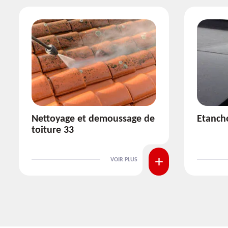
Etanchéité toiture 33
Réparat
VOIR PLUS