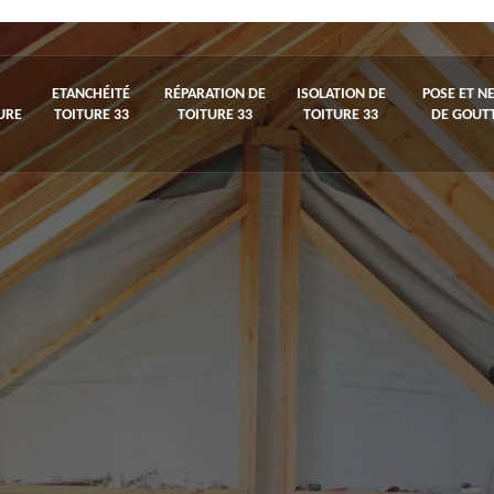
ETANCHÉITÉ
RÉPARATION DE
ISOLATION DE
POSE ET N
URE
TOITURE 33
TOITURE 33
TOITURE 33
DE GOUTT