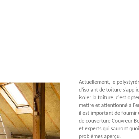
Actuellement, le polystyrène
d’isolant de toiture s’appli
isoler la toiture, c'est opt
mettre et attentionné à l'
il est important de fournir
de couverture Couvreur Bo
et experts qui sauront quoi
problèmes aperçu.