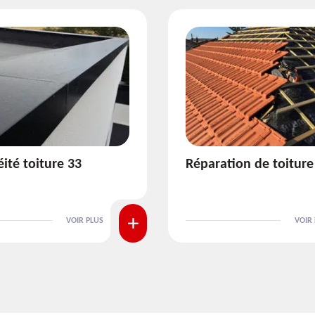
ion de toiture 33
Isolation de toiture 3
VOIR PLUS
VOIR