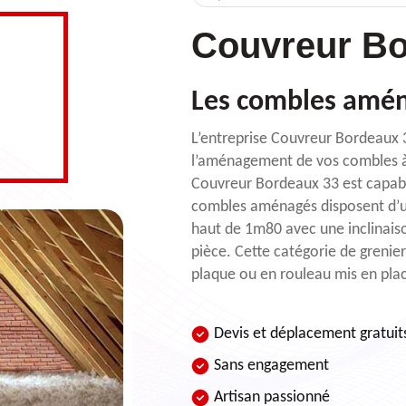
Couvreur Bo
Les combles amé
L’entreprise Couvreur Bordeaux 3
l’aménagement de vos combles à 
Couvreur Bordeaux 33 est capable
combles aménagés disposent d’u
haut de 1m80 avec une inclinaiso
pièce. Cette catégorie de grenie
plaque ou en rouleau mis en place
Devis et déplacement gratuit
Sans engagement
Artisan passionné