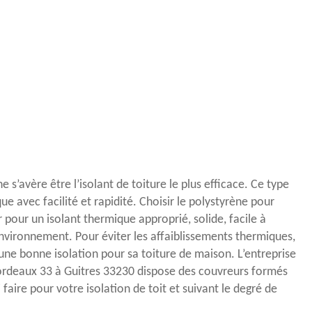
 s’avère être l’isolant de toiture le plus efficace. Ce type
que avec facilité et rapidité. Choisir le polystyrène pour
er pour un isolant thermique approprié, solide, facile à
environnement. Pour éviter les affaiblissements thermiques,
 une bonne isolation pour sa toiture de maison. L’entreprise
rdeaux 33 à Guitres 33230 dispose des couvreurs formés
 faire pour votre isolation de toit et suivant le degré de