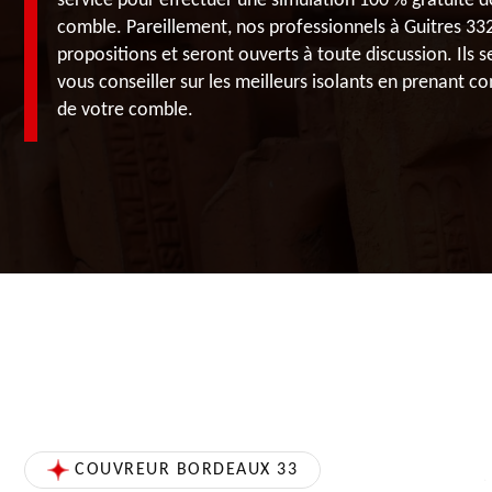
service pour effectuer une simulation 100 % gratuite d
comble. Pareillement, nos professionnels à Guitres 33
propositions et seront ouverts à toute discussion. Ils
vous conseiller sur les meilleurs isolants en prenant co
de votre comble.
COUVREUR BORDEAUX 33