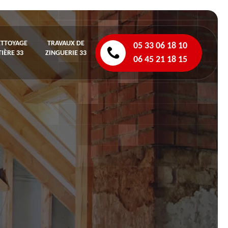
ETTOYAGE
TRAVAUX DE
05 33 06 18 10
IÈRE 33
ZINGUERIE 33
06 45 21 18 15