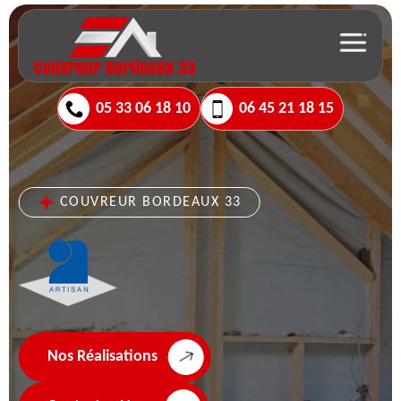
05 33 06 18 10
06 45 21 18 15
COUVREUR BORDEAUX 33
Nos Réalisations