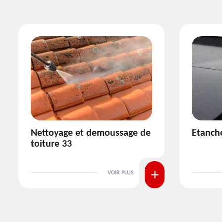
Etanchéité toiture 33
Réparat
VOIR PLUS