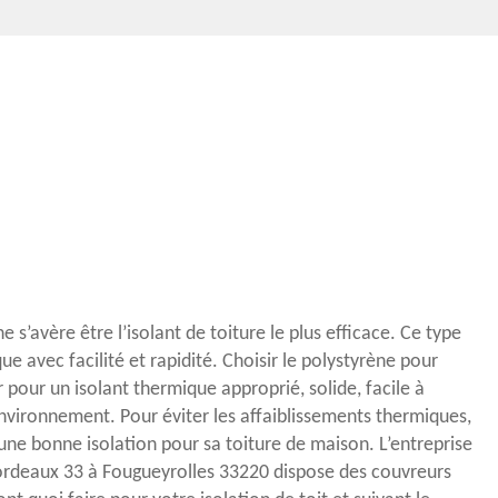
 s’avère être l’isolant de toiture le plus efficace. Ce type
que avec facilité et rapidité. Choisir le polystyrène pour
er pour un isolant thermique approprié, solide, facile à
environnement. Pour éviter les affaiblissements thermiques,
 une bonne isolation pour sa toiture de maison. L’entreprise
rdeaux 33 à Fougueyrolles 33220 dispose des couvreurs