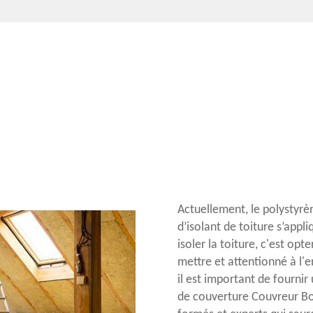
Actuellement, le polystyrène
d’isolant de toiture s’appli
isoler la toiture, c'est opt
mettre et attentionné à l'
il est important de fournir
de couverture Couvreur Bo