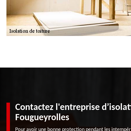
Contactez l'entreprise d’isola
Fougueyrolles
Pour avoir une bonne protection pendant les intempérie