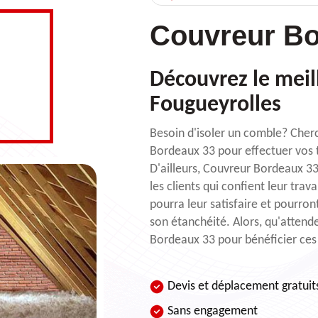
Couvreur Bo
Découvrez le meil
Fougueyrolles
Besoin d'isoler un comble? Cherc
Bordeaux 33 pour effectuer vos t
D'ailleurs, Couvreur Bordeaux 3
les clients qui confient leur tra
pourra leur satisfaire et pourron
son étanchéité. Alors, qu'attend
Bordeaux 33 pour bénéficier ces s
Devis et déplacement gratuit
Sans engagement