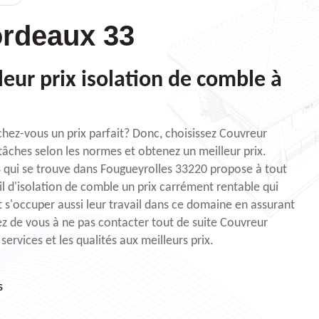
rdeaux 33
leur prix isolation de comble à
hez-vous un prix parfait? Donc, choisissez Couvreur
âches selon les normes et obtenez un meilleur prix.
3 qui se trouve dans Fougueyrolles 33220 propose à tout
vail d'isolation de comble un prix carrément rentable qui
t s'occuper aussi leur travail dans ce domaine en assurant
ez de vous à ne pas contacter tout de suite Couvreur
ervices et les qualités aux meilleurs prix.
s