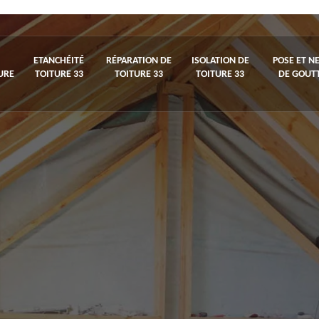
ETANCHÉITÉ
RÉPARATION DE
ISOLATION DE
POSE ET N
URE
TOITURE 33
TOITURE 33
TOITURE 33
DE GOUTT