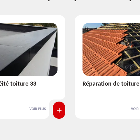
ion de toiture 33
Isolation de toiture 3
VOIR PLUS
VOIR