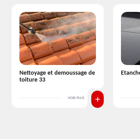
Etanchéité toiture 33
Réparat
VOIR PLUS