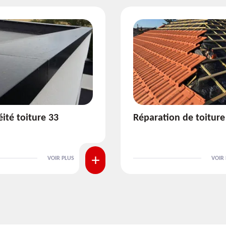
ion de toiture 33
Isolation de toiture 3
VOIR PLUS
VOIR