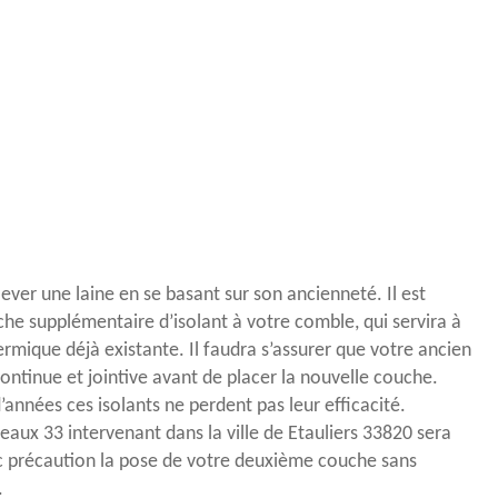
nlever une laine en se basant sur son ancienneté. Il est
che supplémentaire d’isolant à votre comble, qui servira à
ermique déjà existante. Il faudra s’assurer que votre ancien
ontinue et jointive avant de placer la nouvelle couche.
années ces isolants ne perdent pas leur efficacité.
eaux 33 intervenant dans la ville de Etauliers 33820 sera
c précaution la pose de votre deuxième couche sans
.