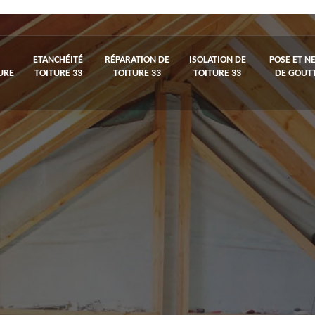
ETANCHÉITÉ
RÉPARATION DE
ISOLATION DE
POSE ET N
URE
TOITURE 33
TOITURE 33
TOITURE 33
DE GOUTT