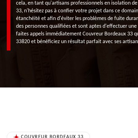
cela, en tant qu'artisans professionnels en isolation
33, n'hésitez pas à confier votre projet dans ce domai
étanchéité et afin d'éviter les problèmes de fuite duran
des personnes qualifiées et sont aptes d'effectuer une 
faites appels immédiatement Couvreur Bordeaux 33 qui 
33820 et bénéficiez un résultat parfait avec ses artisan
COUVREUR BORDEAUX 33