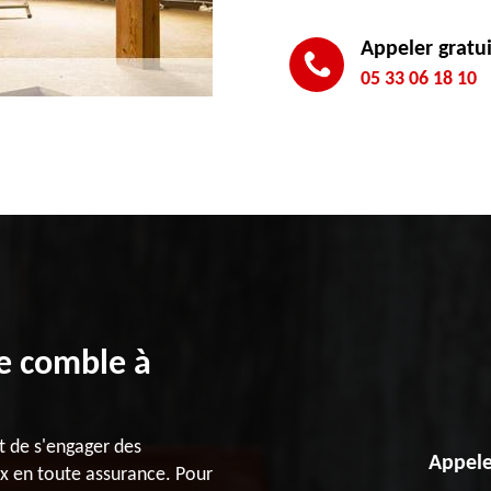
Appeler gratu
05 33 06 18 10
de comble à
t de s'engager des
Appele
x en toute assurance. Pour