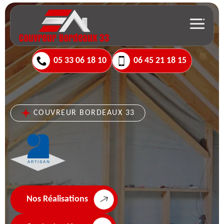
05 33 06 18 10
06 45 21 18 15
COUVREUR BORDEAUX 33
Nos Réalisations