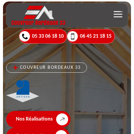
05 33 06 18 10
06 45 21 18 15
COUVREUR BORDEAUX 33
Nos Réalisations