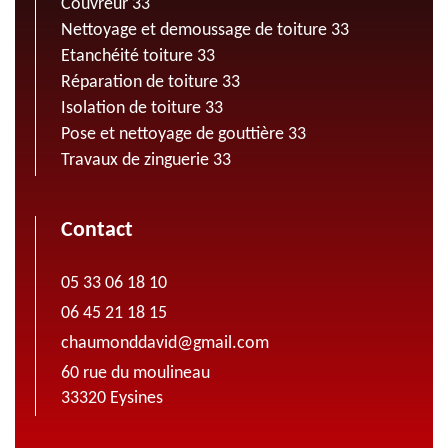
Couvreur 33
Nettoyage et demoussage de toiture 33
Etanchéité toiture 33
Réparation de toiture 33
Isolation de toiture 33
Pose et nettoyage de gouttière 33
Travaux de zinguerie 33
Contact
05 33 06 18 10
06 45 21 18 15
chaumonddavid@gmail.com
60 rue du moulineau
33320 Eysines