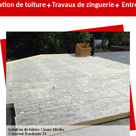
ture
Travaux de zinguerie
Entreprise de c