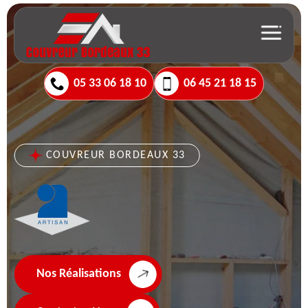
05 33 06 18 10
06 45 21 18 15
COUVREUR BORDEAUX 33
Nos Réalisations