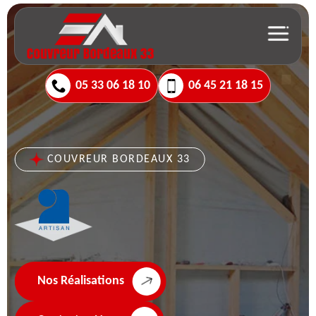
05 33 06 18 10
06 45 21 18 15
COUVREUR BORDEAUX 33
Nos Réalisations