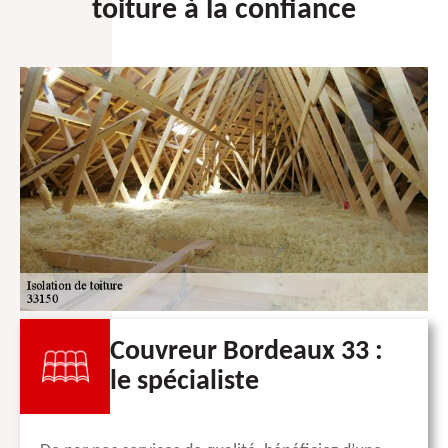
toiture à la confiance
Couvreur Bordeaux 33 :
le spécialiste