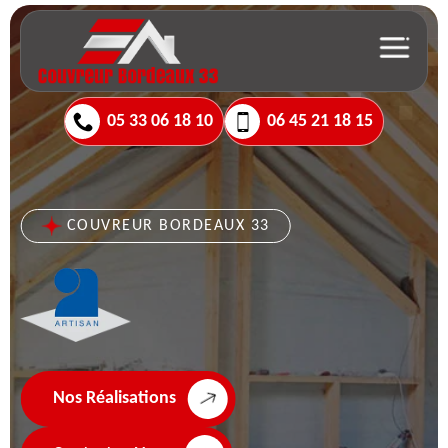
05 33 06 18 10
06 45 21 18 15
COUVREUR BORDEAUX 33
Nos Réalisations