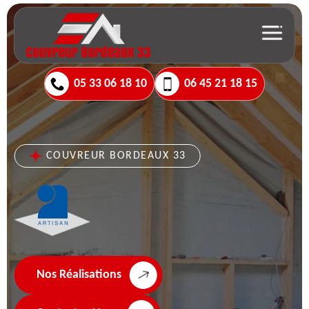
05 33 06 18 10
06 45 21 18 15
COUVREUR BORDEAUX 33
Nos Réalisations