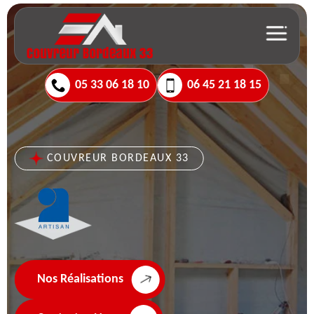
05 33 06 18 10
06 45 21 18 15
COUVREUR BORDEAUX 33
Nos Réalisations