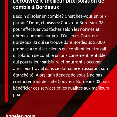
Découvrez le meilleur prix isolation de
comble à Bordeaux
Besoin d'isoler un comble? Cherchez-vous un prix
parfait? Donc, choisissez Couvreur Bordeaux 33
pour effectuer vos tâches selon les normes et
obtenez un meilleur prix. D'ailleurs, Couvreur
Bordeaux 33 qui se trouve dans Bordeaux 33000
propose à tout les clients qui confient leur travail
d'isolation de comble un prix carrément rentable
qui pourra leur satisfaire et pourront s'occuper
aussi leur travail dans ce domaine en assurant son
étanchéité. Alors, qu'attendez de vous à ne pas
contacter tout de suite Couvreur Bordeaux 33 pour
bénéficier ces services et les qualités aux meilleurs
prix.
Appelez-nous