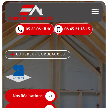
05 33 06 18 10
06 45 21 18 15
COUVREUR BORDEAUX 33
Nos Réalisations