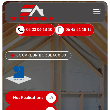
05 33 06 18 10
06 45 21 18 15
COUVREUR BORDEAUX 33
Nos Réalisations