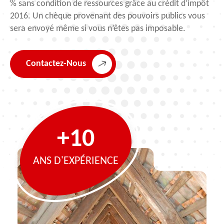
% sans condition de ressources grâce au crédit d’impôt
2016. Un chèque provenant des pouvoirs publics vous
sera envoyé même si vous n’êtes pas imposable.
Contactez-Nous
+10
ANS D'EXPÉRIENCE