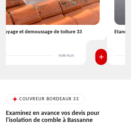
Etanchéité toiture 33
VOIR PLUS
COUVREUR BORDEAUX 33
Examinez en avance vos devis pour
l'isolation de comble à Bassanne