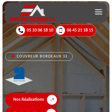
05 33 06 18 10
06 45 21 18 15
COUVREUR BORDEAUX 33
Nos Réalisations