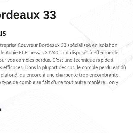
rdeaux 33
us
ntreprise Couvreur Bordeaux 33 spécialisée en isolation
e de Aubie Et Espessas 33240 sont disposés à effectuer le
pour vos combles perdus. C’est une technique rapide à
us efficaces. Dans la plupart des cas, le comble perdu est dû
le plafond, ou encore à une charpente trop encombrante.
ce type de comble se fait d’une tout autre manière : on y
s