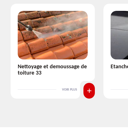
Etanchéité toiture 33
Réparat
VOIR PLUS