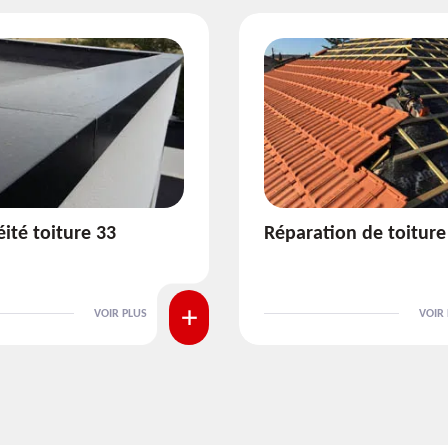
ion de toiture 33
Isolation de toiture 3
VOIR PLUS
VOIR