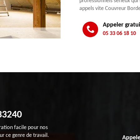
professionnels sérieux qui 
appels vite Couvreur Borde
Appeler gratu
05 33 06 18 10
 33240
ation facile pour nos
ur ce genre de travail.
Appele