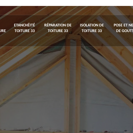
ETANCHÉITÉ
RÉPARATION DE
ISOLATION DE
POSE ET N
URE
TOITURE 33
TOITURE 33
TOITURE 33
DE GOUTT