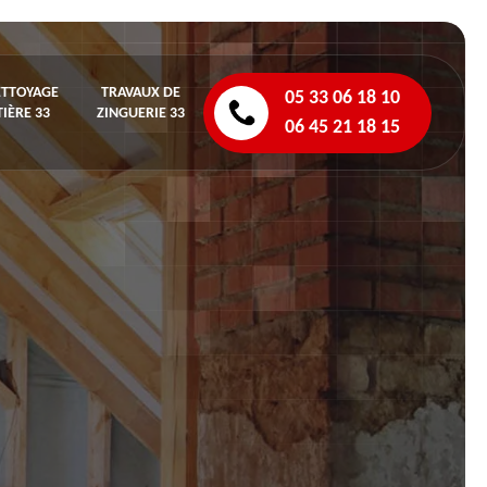
ETTOYAGE
TRAVAUX DE
05 33 06 18 10
IÈRE 33
ZINGUERIE 33
06 45 21 18 15