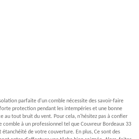
solation parfaite d'un comble nécessite des savoir-faire
forte protection pendant les intempéries et une bonne
ce au tout bruit du vent. Pour cela, n'hésitez pas à confier
de comble à un professionnel tel que Couvreur Bordeaux 33
t étanchéité de votre couverture. En plus, Ce sont des