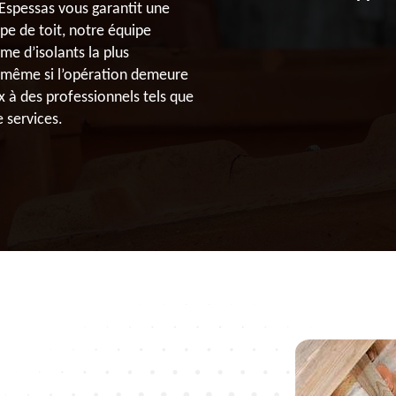
Espessas vous garantit une
ype de toit, notre équipe
me d’isolants la plus
 même si l’opération demeure
x à des professionnels tels que
e services.