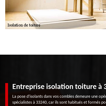
Entreprise isolation toiture à
La pose d’isolants dans vos combles demeure une opér
spécialistes à 33240, car ils sont habitués et formés po