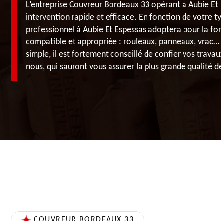
L’entreprise Couvreur Bordeaux 33 opérant à Aubie Et 
intervention rapide et efficace. En fonction de votre t
professionnel à Aubie Et Espessas adoptera pour la for
compatible et appropriée : rouleaux, panneaux, vrac…
simple, il est fortement conseillé de confier vos travau
nous, qui sauront vous assurer la plus grande qualité d
COUVREUR BORDEAUX 33