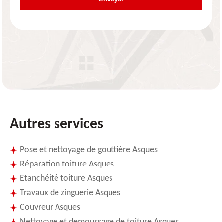
Autres services
Pose et nettoyage de gouttière Asques
Réparation toiture Asques
Etanchéité toiture Asques
Travaux de zinguerie Asques
Couvreur Asques
Nettoyage et demoussage de toiture Asques