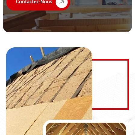
Contactez-Nous