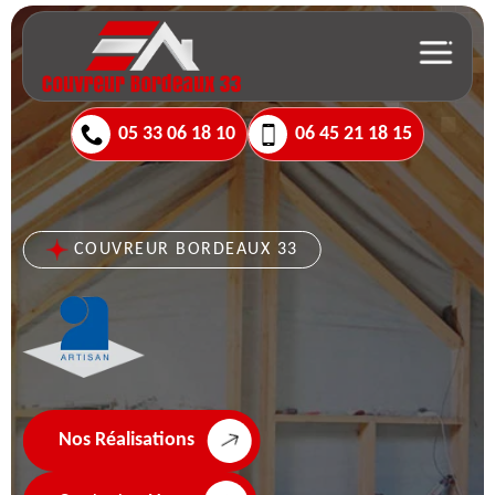
05 33 06 18 10
06 45 21 18 15
COUVREUR BORDEAUX 33
Nos Réalisations